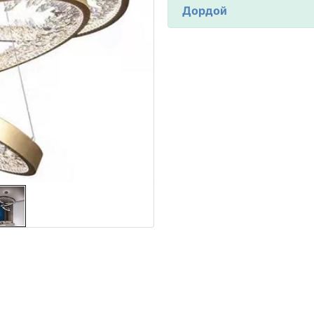
Дордой