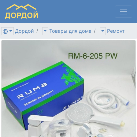
Дордой
Товары для дома
Ремонт