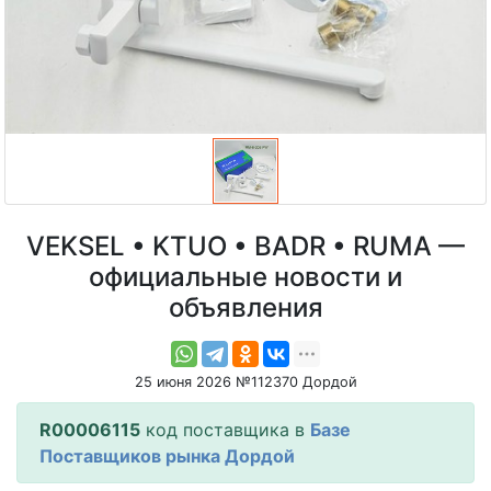
VEKSEL • KTUO • BADR • RUMA —
официальные новости и
объявления
25 июня 2026 №112370 Дордой
R00006115
код поставщика в
Базе
Поставщиков рынка Дордой