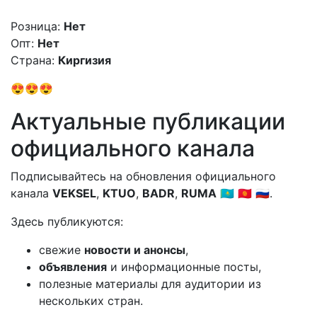
Розница:
Нет
Опт:
Нет
Страна:
Киргизия
😍😍😍
Актуальные публикации
официального канала
Подписывайтесь на обновления официального
канала
VEKSEL
,
KTUO
,
BADR
,
RUMA
🇰🇿 🇰🇬 🇷🇺.
Здесь публикуются:
свежие
новости и анонсы
,
объявления
и информационные посты,
полезные материалы для аудитории из
нескольких стран.