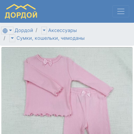
Дордой
Аксессуары
Сумки, кошельки, чемоданы