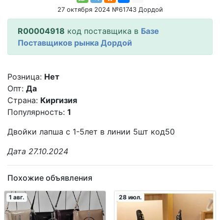
27 октября 2024 №61743 Дордой
R00004918
код поставщика в
Базе
Поставщиков рынка Дордой
Розница:
Нет
Опт:
Да
Страна:
Киргизия
Популярность:
1
Двойки лапша с 1-5лет в линии 5шт код50
Дата 27.10.2024
Похожие объявления
1 авг.
28 июл.