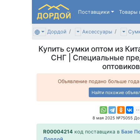
Поставщики
Товары
Дордой
Аксессуары
Сумк
Купить сумки оптом из Кит
СНГ | Специальные пр
оптовиков
Объявление подано больше года
Найти похожие объяв
8 мая 2025 №75055 До
R00004214
код поставщика в
Базе П
Дордой