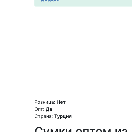
Розница:
Нет
Опт:
Да
Страна:
Турция
Сумки оптом из К