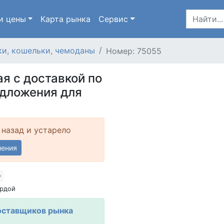
и цены
Карта
рынка
Сервис
и, кошельки, чемоданы
Номер: 75055
ая с доставкой по
едложения для
 назад и устарело
ления
рдой
оставщиков рынка