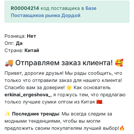
R00004214
код поставщика в
Базе
Поставщиков рынка Дордой
Розница:
Нет
Опт:
Да
Страна:
Китай
🚚 Отправляем заказ клиента! 🥰
Привет, дорогие друзья! Мы рады сообщить, что
только что отправили заказ для нашего клиента!
Спасибо вам за доверие! 🌟 Как основатель
erkinai_ergeshova_
, я горжусь тем, что предлагаю
только лучшие сумки оптом из Китая 🇨🇳.
✨
Последние тренды
: Мы всегда следим за
модными тенденциями, чтобы вы могли
предложить своим покупателям лучший выбор!🔥