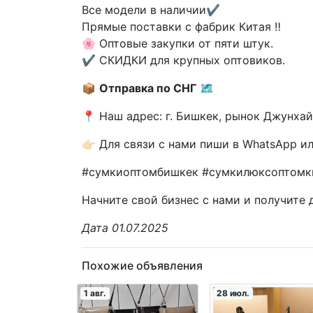
Все модели в наличии✔️
Прямые поставки с фабрик Китая ‼️
🌸 Оптовые закупки от пяти штук.
✔️ СКИДКИ для крупных оптовиков.
📦
Отправка по СНГ
🗺
📍 Наш адрес: г. Бишкек, рынок Джунхай
👉🏻 Для связи с нами пиши в WhatsApp и
#сумкиоптомбишкек #сумкилюксоптомк
Начните свой бизнес с нами и получите
Дата 01.07.2025
Похожие объявления
1 авг.
28 июл.