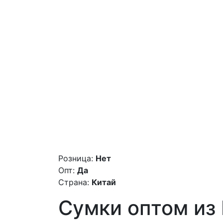
Розница:
Нет
Опт:
Да
Страна:
Китай
Сумки оптом из К