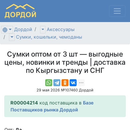
Дордой
Аксессуары
Сумки, кошельки, чемоданы
Сумки оптом от 3 шт — выгодные
цены, новинки и тренды | доставка
по Кыргызстану и СНГ
29 мая 2026 №107460 Дордой
R00004214
код поставщика в
Базе
Поставщиков рынка Дордой
Опт:
Да