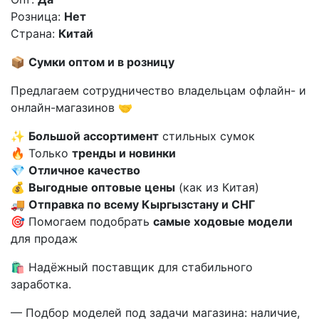
Розница:
Нет
Страна:
Китай
📦
Сумки оптом и в розницу
Предлагаем сотрудничество владельцам офлайн- и
онлайн-магазинов 🤝
✨
Большой ассортимент
стильных сумок
🔥 Только
тренды и новинки
💎
Отличное качество
💰
Выгодные оптовые цены
(как из Китая)
🚚
Отправка по всему Кыргызстану и СНГ
🎯 Помогаем подобрать
самые ходовые модели
для продаж
🛍️ Надёжный поставщик для стабильного
заработка.
— Подбор моделей под задачи магазина: наличие,