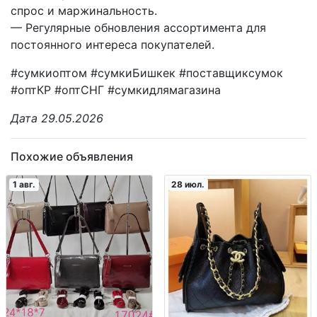
спрос и маржинальность.
— Регулярные обновления ассортимента для
постоянного интереса покупателей.
#сумкиоптом #сумкиБишкек #поставщиксумок
#оптКР #оптСНГ #сумкидлямагазина
Дата 29.05.2026
Похожие объявления
1 авг.
28 июл.