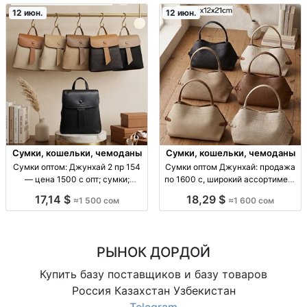
розницы; ассортимент под спрос
маркетплейсов; подходит для
12 июн.
12 июн.
Сумки, кошельки, чемоданы
Сумки, кошельки, чемоданы
Сумки оптом: Джунхай 2 пр 154
Сумки оптом Джунхай: продажа
— цена 1500 с опт; сумки;
по 1600 с, широкий ассортимент
модель Джунхай 2 пр 154; цена
сумки оптом; Джунхай;
17,14 $
18,29 $
≈1 500 сом
≈1 600 сом
1500 с.
модельный ряд; распр/
реализация; доступно партиями;
цена 1600 с; уточн. по раз
РЫНОК ДОРДОЙ
Купить базу поставщиков и базу товаров
Россия Казахстан Узбекистан