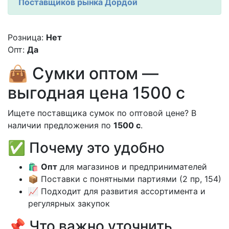
Поставщиков рынка Дордой
Розница:
Нет
Опт:
Да
👜 Сумки оптом —
выгодная цена 1500 с
Ищете поставщика сумок по оптовой цене? В
наличии предложения по
1500 с
.
✅ Почему это удобно
🛍️
Опт
для магазинов и предпринимателей
📦 Поставки с понятными партиями (2 пр, 154)
📈 Подходит для развития ассортимента и
регулярных закупок
📌 Что важно уточнить