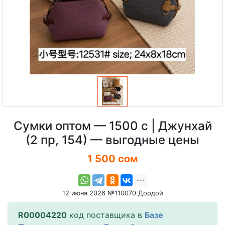
Сумки оптом — 1500 с | Джунхай
(2 пр, 154) — выгодные цены
1 500 сом
12 июня 2026 №110070 Дордой
R00004220
код поставщика в
Базе