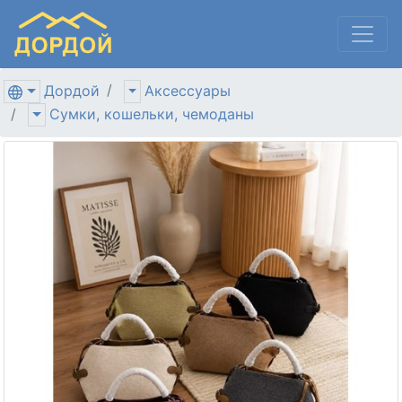
Дордой
Аксессуары
Сумки, кошельки, чемоданы