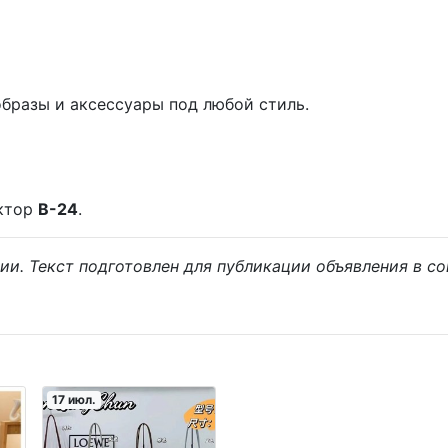
бразы и аксессуары под любой стиль.
ектор
В-24
.
нии. Текст подготовлен для публикации объявления в со
17 июл.