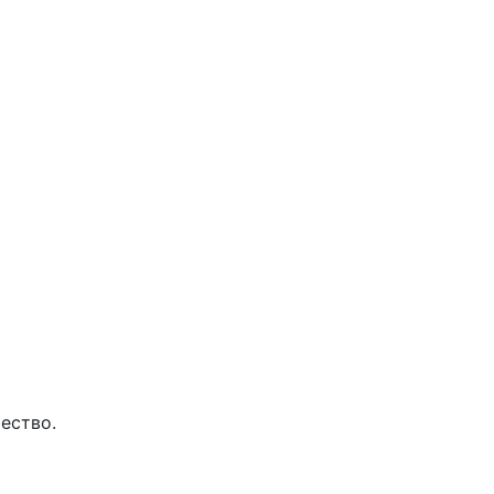
ество.