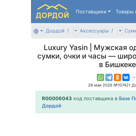
Поставщики
Товары
Дордой
Аксессуары
Сумк
Luxury Yasin | Мужская о
сумки, очки и часы — шир
в Бишкеке
28 мая 2026 №107421 Д
R00006043
код поставщика в
Базе 
Дордой