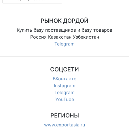
по модели, повседневные, для
магазинов и розницы
РЫНОК ДОРДОЙ
Купить базу поставщиков и базу товаров
Россия Казахстан Узбекистан
Telegram
СОЦСЕТИ
ВКонтакте
Instagram
Telegram
YouTube
РЕГИОНЫ
www.exportasia.ru