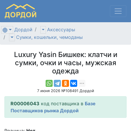
Дордой
Аксессуары
Сумки, кошельки, чемоданы
Luxury Yasin Бишкек: клатчи и
сумки, очки и часы, мужская
одежда
7 июня 2026 №108491 Дордой
R00006043
код поставщика в
Базе
Поставщиков рынка Дордой
Розница:
Нет