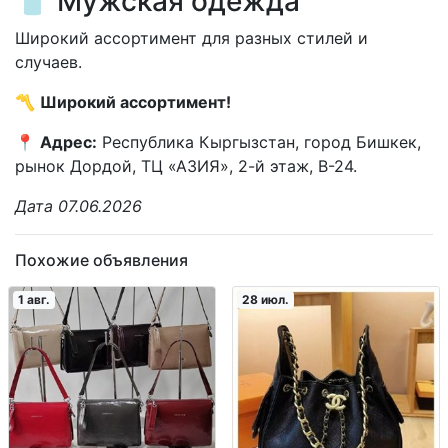
👕 Мужская одежда
Широкий ассортимент для разных стилей и
случаев.
〽️
Широкий ассортимент!
📍
Адрес:
Республика Кыргызстан, город Бишкек,
рынок Дордой, ТЦ «АЗИЯ», 2-й этаж, В-24.
Дата 07.06.2026
Похожие объявления
1 авг.
28 июл.