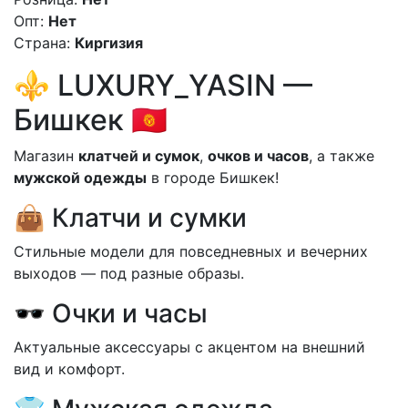
Опт:
Нет
Страна:
Киргизия
⚜️ LUXURY_YASIN —
Бишкек 🇰🇬
Магазин
клатчей и сумок
,
очков и часов
, а также
мужской одежды
в городе Бишкек!
👜 Клатчи и сумки
Стильные модели для повседневных и вечерних
выходов — под разные образы.
🕶 Очки и часы
Актуальные аксессуары с акцентом на внешний
вид и комфорт.