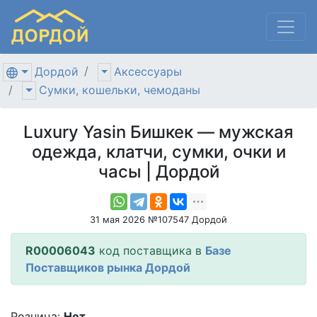
Дордой
Аксессуары
Сумки, кошельки, чемоданы
Luxury Yasin Бишкек — мужская
одежда, клатчи, сумки, очки и
часы | Дордой
31 мая 2026 №107547 Дордой
R00006043
код поставщика в
Базе
Поставщиков рынка Дордой
Розница:
Нет