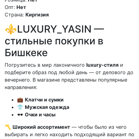
Опт:
Нет
Страна:
Киргизия
⚜️LUXURY_YASIN —
стильные покупки в
Бишкеке
Погрузитесь в мир лаконичного
luxury-стиля
и
подберите образ под любой день — от делового до
вечернего. В магазине представлены популярные
направления:
💼
Клатчи и сумки
👕
Мужская одежда
🕶
Очки и часы
〽️
Широкий ассортимент
— чтобы было из чего
выбирать и легко находить подходящий вариант по