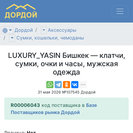
Дордой
Аксессуары
Сумки, кошельки, чемоданы
LUXURY_YASIN Бишкек — клатчи,
сумки, очки и часы, мужская
одежда
31 мая 2026 №107545 Дордой
R00006043
код поставщика в
Базе
Поставщиков рынка Дордой
Розница:
Нет