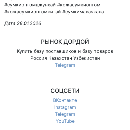
#сумкиоптомджунхай #кожасумкиоптом
#кожасумкиоптомкитай #сумкимахачкала
Дата 28.01.2026
РЫНОК ДОРДОЙ
Купить базу поставщиков и базу товаров
Россия Казахстан Узбекистан
Telegram
СОЦСЕТИ
ВКонтакте
Instagram
Telegram
YouTube