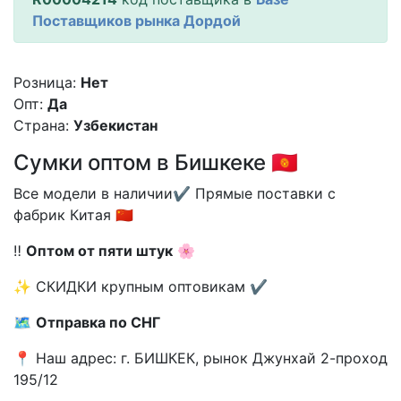
Поставщиков рынка Дордой
Розница:
Нет
Опт:
Да
Страна:
Узбекистан
Сумки оптом в Бишкеке 🇰🇬
Все модели в наличии✔️ Прямые поставки с
фабрик Китая 🇨🇳
‼️
Оптом от пяти штук
🌸
✨ СКИДКИ крупным оптовикам ✔️
🗺
Отправка по СНГ
📍 Наш адрес: г. БИШКЕК, рынок Джунхай 2-проход
195/12