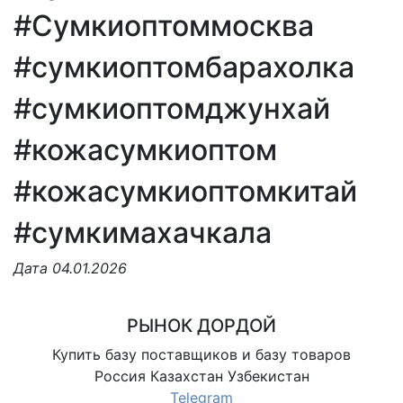
#Сумкиоптоммосква
#сумкиоптомбарахолка
#сумкиоптомджунхай
#кожасумкиоптом
#кожасумкиоптомкитай
#сумкимахачкала
Дата 04.01.2026
РЫНОК ДОРДОЙ
Купить базу поставщиков и базу товаров
Россия Казахстан Узбекистан
Telegram