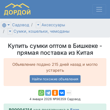
Садовод
Аксессуары
Сумки, кошельки, чемоданы
Купить сумки оптом в Бишкеке -
прямая поставка из Китая
Объявление подано 215 дней назад и могло
устареть
Найти похожие объявления
4 января 2026 №96359 Садовод
R00004214
код поставщика в
Базе