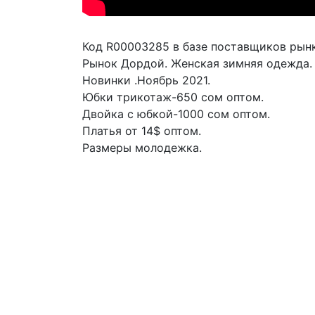
Код R00003285 в базе поставщиков рынк
Рынок Дордой. Женская зимняя одежда. 
Новинки .Ноябрь 2021.

Юбки трикотаж-650 сом оптом.

Двойка с юбкой-1000 сом оптом.

Платья от 14$ оптом.

Размеры молодежка.