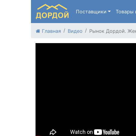
Поставщики
Товары
Главная
Видео
Рынок Дордой. Же