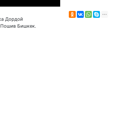
а Дордой

Пошив Бишкек. 
