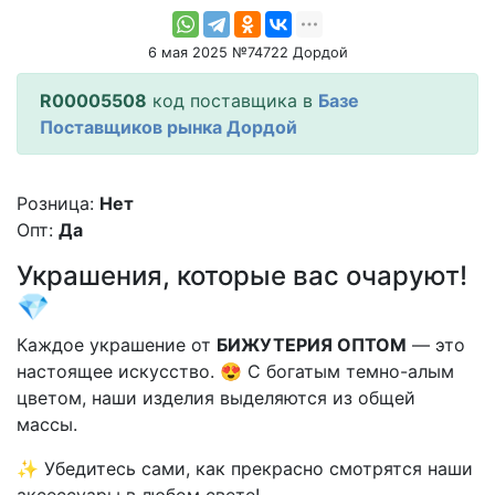
6 мая 2025 №74722 Дордой
R00005508
код поставщика в
Базе
Поставщиков рынка Дордой
Розница:
Нет
Опт:
Да
Украшения, которые вас очаруют!
💎
Каждое украшение от
БИЖУТЕРИЯ ОПТОМ
— это
настоящее искусство. 😍 С богатым темно-алым
цветом, наши изделия выделяются из общей
массы.
✨ Убедитесь сами, как прекрасно смотрятся наши