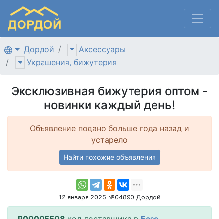
Дордой
Аксессуары
Украшения, бижутерия
Эксклюзивная бижутерия оптом -
новинки каждый день!
Объявление подано больше года назад и
устарело
Найти похожие объявления
12 января 2025 №64890 Дордой
R00005508
код поставщика в
Базе