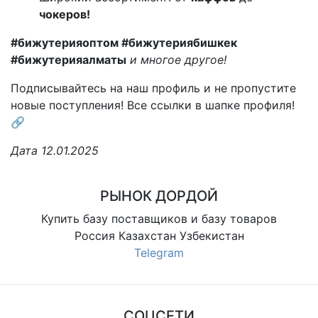
чокеров!
#бижутерияоптом #бижутериябишкек
#бижутерияалматы
и многое другое!
Подписывайтесь на наш профиль и не пропустите
новые поступления! Все ссылки в шапке профиля!
🔗
Дата 12.01.2025
РЫНОК ДОРДОЙ
Купить базу поставщиков и базу товаров
Россия Казахстан Узбекистан
Telegram
СОЦСЕТИ