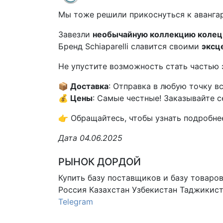
Мы тоже решили прикоснуться к аванга
Завезли
необычайную коллекцию колец
Бренд Sсhiараrеlli славится своими
эксц
Не упустите возможность стать частью 
📦 Доставка
: Отправка в любую точку в
💰 Цены
: Самые честные! Заказывайте с
👉 Обращайтесь, чтобы узнать подробнее
Дата 04.06.2025
РЫНОК ДОРДОЙ
Купить базу поставщиков и базу товаро
Россия Казахстан Узбекистан
Таджикист
Telegram