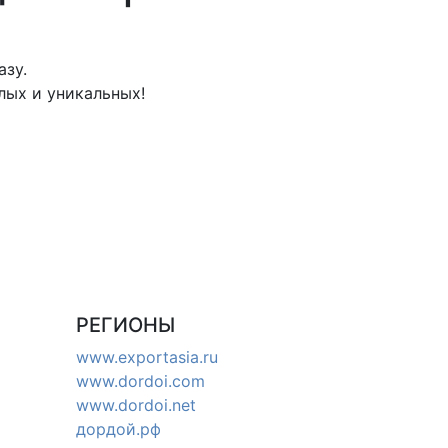
азу.
лых и уникальных!
РЕГИОНЫ
www.exportasia.ru
www.dordoi.com
www.dordoi.net
дордой.рф