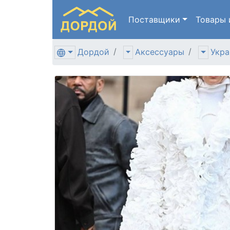
Поставщики
Товары
Дордой
Аксессуары
Укра