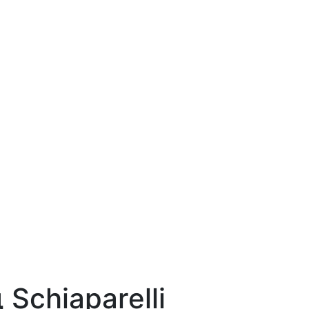
Sсhiараrеlli