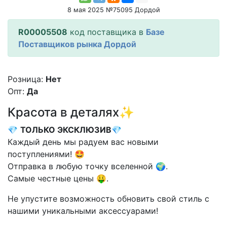
8 мая 2025 №75095 Дордой
R00005508
код поставщика в
Базе
Поставщиков рынка Дордой
Розница:
Нет
Опт:
Да
Красота в деталях✨
💎
ТОЛЬКО ЭКСКЛЮЗИВ
💎
Каждый день мы радуем вас новыми
поступлениями! 🤩
Отправка в любую точку вселенной 🌍.
Самые честные цены 🤑.
Не упустите возможность обновить свой стиль с
нашими уникальными аксессуарами!