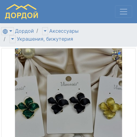
Дордой
Аксессуары
Украшения, бижутерия