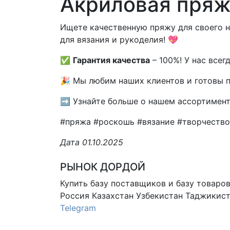
Акриловая пряж
Ищете качественную пряжу для своего 
для вязания и рукоделия! 💖
✅
Гарантия качества
– 100%! У нас всег
🎉 Мы любим наших клиентов и готовы п
➡️ Узнайте больше о нашем ассортимент
#пряжа #роскошь #вязание #творчество
Дата 01.10.2025
РЫНОК ДОРДОЙ
Купить базу поставщиков и базу товаро
Россия Казахстан Узбекистан
Таджикист
Telegram