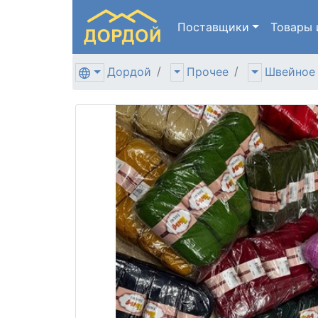
Поставщики
Товары
Дордой
Прочее
Швейное