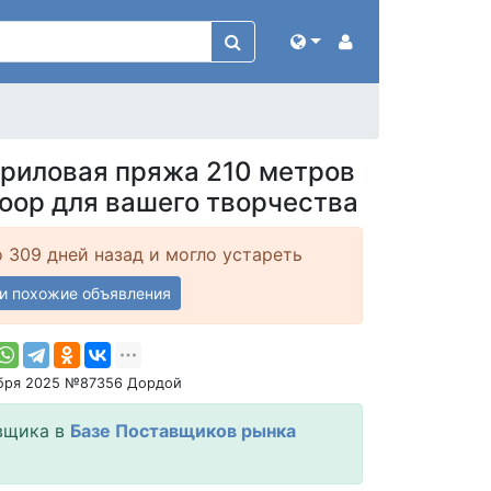
криловая пряжа 210 метров
оор для вашего творчества
 309 дней назад и могло устареть
и похожие объявления
ября 2025 №87356 Дордой
вщика в
Базе Поставщиков рынка