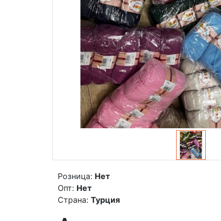
Розница:
Нет
Опт:
Нет
Страна:
Турция