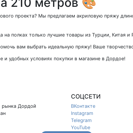
а 210 метров 🎨
нового проекта? Мы предлагаем акриловую пряжу длин
да на полках только лучшие товары из Турции, Китая и 
омочь вам выбрать идеальную пряжу! Ваше творчество
е и удобных условиях покупки в магазине в Дордое!
СОЦСЕТИ
в
рынка Дордой
ВКонтакте
ан
Instagram
Telegram
YouTube