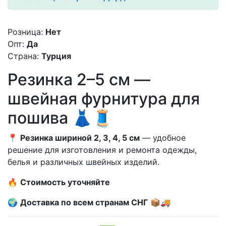
Розница:
Нет
Опт:
Да
Страна:
Турция
Резинка 2–5 см —
швейная фурнитура для
пошива 👗🧵
📍
Резинка шириной 2, 3, 4, 5 см
— удобное
решение для изготовления и ремонта одежды,
белья и различных швейных изделий.
🔥
Стоимость уточняйте
🌍
Доставка по всем странам СНГ
📦🚚