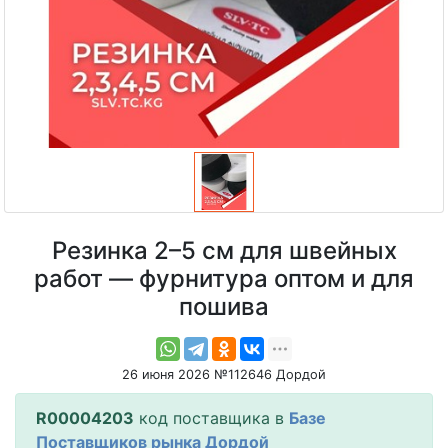
Резинка 2–5 см для швейных
работ — фурнитура оптом и для
пошива
26 июня 2026 №112646 Дордой
R00004203
код поставщика в
Базе
Поставщиков рынка Дордой