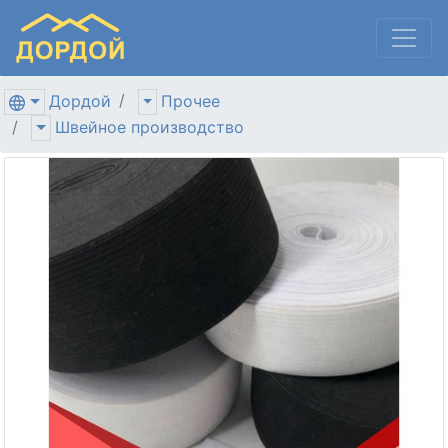
Дордой
Прочее
Швейное производство