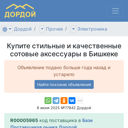
Дордой
Прочее
Электроника
Купите стильные и качественные
сотовые аксессуары в Бишкеке
Объявление подано больше года назад и
устарело
Найти похожие объявления
8 июня 2025 №77842 Дордой
R00005965
код поставщика в
Базе
Поставщиков рынка Дордой