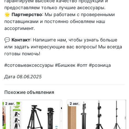
гарантируем высокое качество продукции и
предоставляем только лучшие аксессуары.
🌟
Партнерство
: Мы работаем с проверенными
поставщиками и постоянно обновляем наш
ассортимент.
💬
Контакт
: Напишите нам, чтобы узнать больше
или задать интересующие вас вопросы! Мы всегда
готовы помочь!
#сотовыеаксессуары #Бишкек #опт #розница
Дата 08.06.2025
Похожие объявления
2 авг.
2 авг.