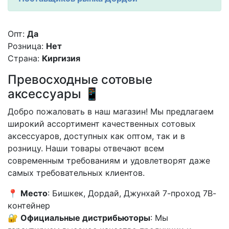
Опт:
Да
Розница:
Нет
Страна:
Киргизия
Превосходные сотовые
аксессуары 📱
Добро пожаловать в наш магазин! Мы предлагаем
широкий ассортимент качественных сотовых
аксессуаров, доступных как оптом, так и в
розницу. Наши товары отвечают всем
современным требованиям и удовлетворят даже
самых требовательных клиентов.
📍
Место
: Бишкек, Дордай, Джунхай 7-проход 7В-
контейнер
🔐
Официальные дистрибьюторы
: Мы