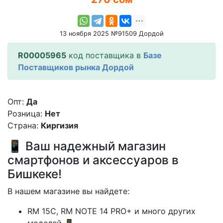
13 ноября 2025 №91509 Дордой
R00005965
код поставщика в
Базе
Поставщиков рынка Дордой
Опт:
Да
Розница:
Нет
Страна:
Киргизия
📱 Ваш надежный магазин
смартфонов и аксессуаров в
Бишкеке!
В нашем магазине вы найдете:
RM 15C, RM NOTE 14 PRO+ и много других
моделей 📱