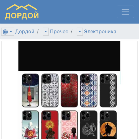
Дордой
Прочее
Электроника