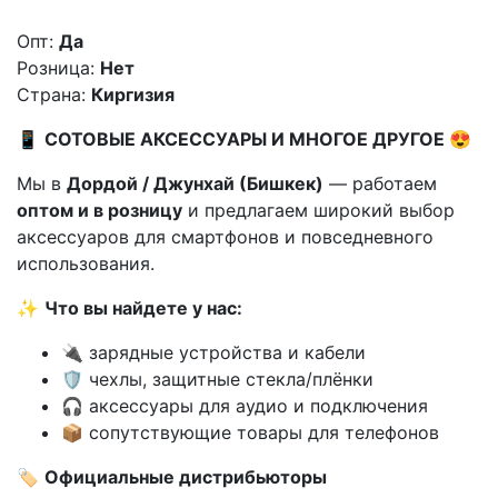
Опт:
Да
Розница:
Нет
Страна:
Киргизия
📱
СОТОВЫЕ АКСЕССУАРЫ И МНОГОЕ ДРУГОЕ 😍
Мы в
Дордой / Джунхай (Бишкек)
— работаем
оптом и в розницу
и предлагаем широкий выбор
аксессуаров для смартфонов и повседневного
использования.
✨
Что вы найдете у нас:
🔌 зарядные устройства и кабели
🛡️ чехлы, защитные стекла/плёнки
🎧 аксессуары для аудио и подключения
📦 сопутствующие товары для телефонов
🏷️
Официальные дистрибьюторы