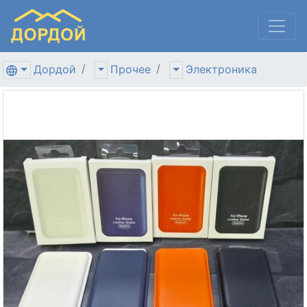
Дордой
Прочее
Электроника