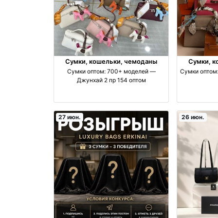
Сумки, кошельки, чемоданы
Сумки, к
Сумки оптом: 700+ моделей —
Сумки оптом:
Джунхай 2 пр 154 оптом
27 июн.
26 июн.