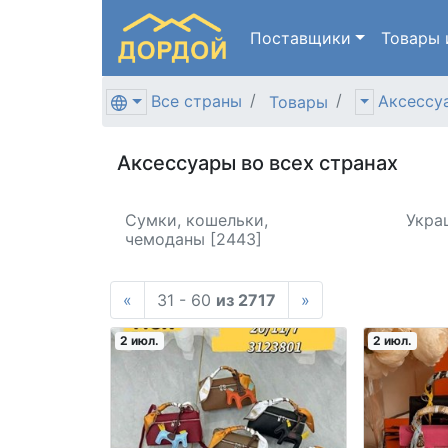
Поставщики
Товары
Все страны
Аксессу
Товары
Аксессуары во всех странах
Сумки, кошельки,
Укра
чемоданы [2443]
«
31 - 60
из 2717
»
2 июл.
2 июл.