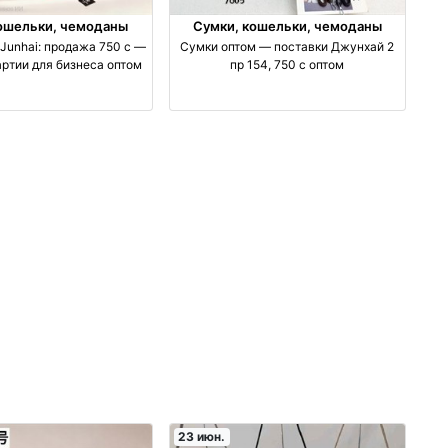
ошельки, чемоданы
Сумки, кошельки, чемоданы
Junhai: продажа 750 с —
Сумки оптом — поставки Джунхай 2
ртии для бизнеса оптом
пр 154, 750 с оптом
23 июн.