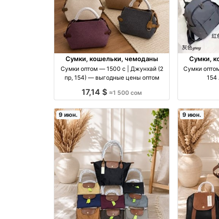
Сумки, кошельки, чемоданы
Сумки, к
Сумки оптом — 1500 с | Джунхай (2
Сумки оптом
пр, 154) — выгодные цены оптом
154
17,14 $
≈1 500 сом
9 июн.
9 июн.