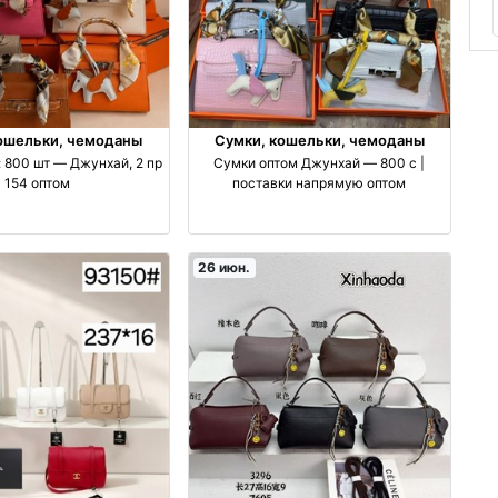
ошельки, чемоданы
Сумки, кошельки, чемоданы
 800 шт — Джунхай, 2 пр
Сумки оптом Джунхай — 800 с |
154 оптом
поставки напрямую оптом
26 июн.