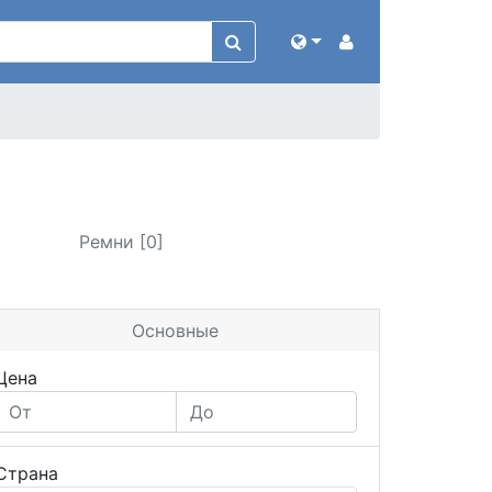
Ремни [0]
Основные
Цена
Страна