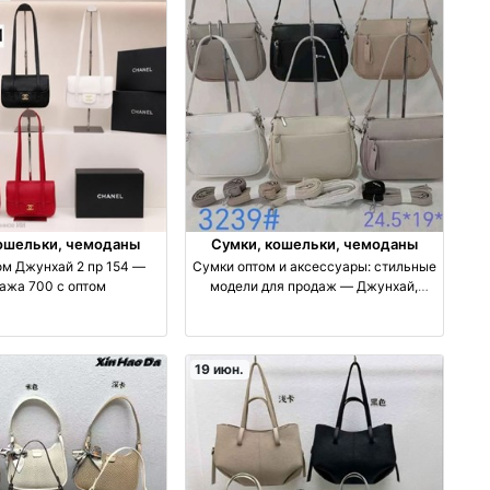
ошельки, чемоданы
Сумки, кошельки, чемоданы
ом Джунхай 2 пр 154 —
Сумки оптом и аксессуары: стильные
ажа 700 с оптом
модели для продаж — Джунхай,
выгодные условия оптом
производство Россия
19 июн.