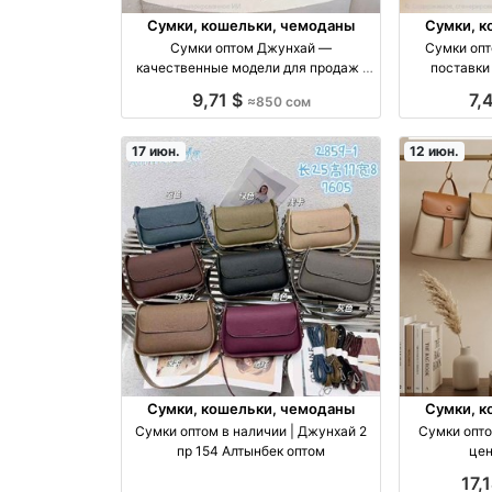
Сумки, кошельки, чемоданы
Сумки, к
Сумки оптом Джунхай —
Сумки опт
качественные модели для продаж |
поставки
850 с оптом
9,71 $
7,
≈850 сом
17 июн.
12 июн.
Сумки, кошельки, чемоданы
Сумки, к
Сумки оптом в наличии | Джунхай 2
Сумки опто
пр 154 Алтынбек оптом
цен
17,