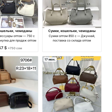
ошельки, чемоданы
Сумки, кошельки, чемоданы
сессуары оптом — 750 с
Сумки оптом 850 с — Джунхай,
акупка для продаж оптом
поставка со склада оптом
57 $
≈750 сом
17 июн.