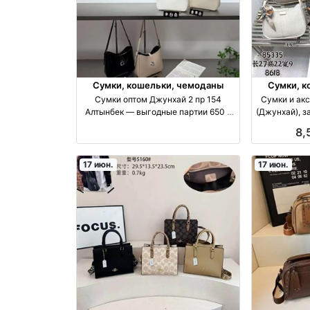
Сумки, кошельки, чемоданы
Сумки, к
Сумки оптом Джунхай 2 пр 154
Сумки и ак
Алтынбек — выгодные партии 650 с
(Джунхай), з
оптом
8,
17 июн.
17 июн.