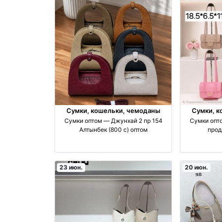
Сумки, кошельки, чемоданы
Сумки, к
Сумки оптом — Джунхай 2 пр 154
Сумки опт
Алтынбек (800 с) оптом
прод
23 июн.
20 июн.