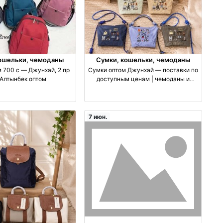
ошельки, чемоданы
Сумки, кошельки, чемоданы
 700 с — Джунхай, 2 пр
Сумки оптом Джунхай — поставки по
 Алтынбек оптом
доступным ценам | чемоданы и
аксессуары оптом
7 июн.