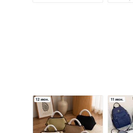
12 июн.
11 июн.