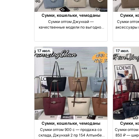
Сумки, кошельки, чемоданы
Сумки, к
Сумки оптом Джунхай —
Сумки оптом
качественные модели по выгодной
аксессуары 
цене оптом
17 июл.
17 июл.
Сумки, кошельки, чемоданы
Сумки, к
Сумки оптом 900 с — продажа со
Сумки оптом
склада, Джунхай 2 пр 154 Алтынбек
850 ₽ — шир