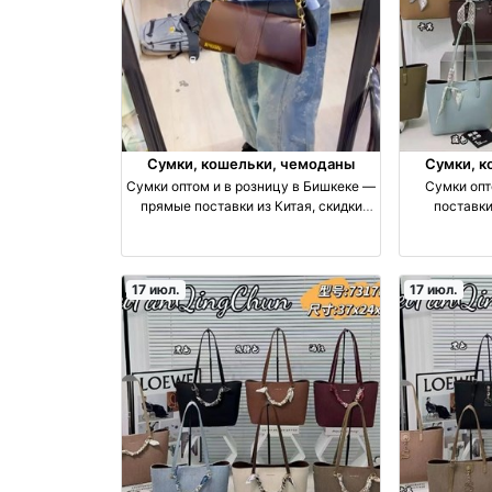
Сумки, кошельки, чемоданы
Сумки, к
Сумки оптом и в розницу в Бишкеке —
Сумки опт
прямые поставки из Китая, скидки
поставки
оптом производство Узбекистан
акс
17 июл.
17 июл.