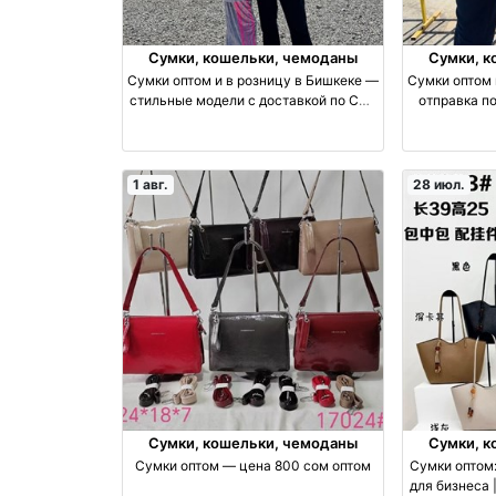
Сумки, кошельки, чемоданы
Сумки, к
Сумки оптом и в розницу в Бишкеке —
Сумки оптом 
стильные модели с доставкой по СНГ
отправка п
оптом производство Киргизия
произ
1 авг.
28 июл.
Сумки, кошельки, чемоданы
Сумки, к
Сумки оптом — цена 800 сом оптом
Сумки оптом
для бизнеса 