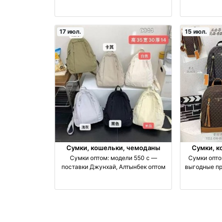
оптом
17 июл.
15 июл.
Сумки, кошельки, чемоданы
Сумки, к
Сумки оптом: модели 550 с —
Сумки опто
поставки Джунхай, Алтынбек оптом
выгодные п