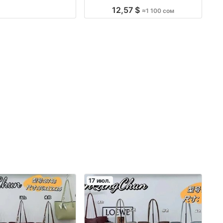
12,57 $
≈1 100 сом
17 июл.