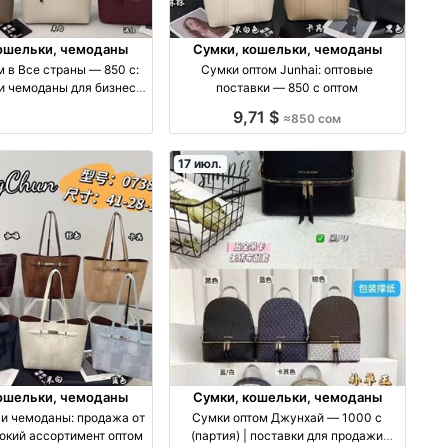
ошельки, чемоданы
Сумки, кошельки, чемоданы
 в Все страны — 850 с:
Сумки оптом Junhai: оптовые
и чемоданы для бизнеса
поставки — 850 с оптом
оптом
9,71 $
≈850 сом
17 июл.
ошельки, чемоданы
Сумки, кошельки, чемоданы
 и чемоданы: продажа от
Сумки оптом Джунхай — 1000 с
окий ассортимент оптом
(партия) | поставки для продажи