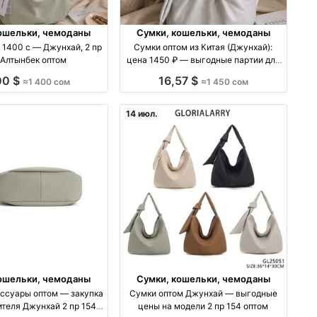
ошельки, чемоданы
Сумки, кошельки, чемоданы
 1400 с — Джунхай, 2 пр
Сумки оптом из Китая (Джунхай):
 Алтынбек оптом
цена 1450 ₽ — выгодные партии для
торговли оптом производство Китай
00 $
16,57 $
≈1 400 сом
≈1 450 сом
14 июл.
ошельки, чемоданы
Сумки, кошельки, чемоданы
ессуары оптом — закупка
Сумки оптом Джунхай — выгодные
ителя Джунхай 2 пр 154
цены на модели 2 пр 154 оптом