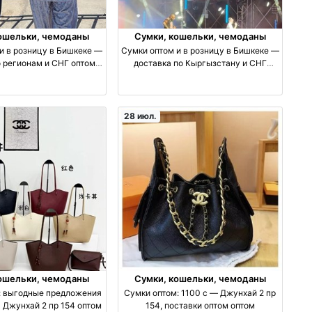
ошельки, чемоданы
Сумки, кошельки, чемоданы
и в розницу в Бишкеке —
Сумки оптом и в розницу в Бишкеке —
о регионам и СНГ оптом
доставка по Кыргызстану и СНГ
водство Киргизия
оптом производство Киргизия
28 июл.
ошельки, чемоданы
Сумки, кошельки, чемоданы
: выгодные предложения
Сумки оптом: 1100 с — Джунхай 2 пр
| Джунхай 2 пр 154 оптом
154, поставки оптом оптом