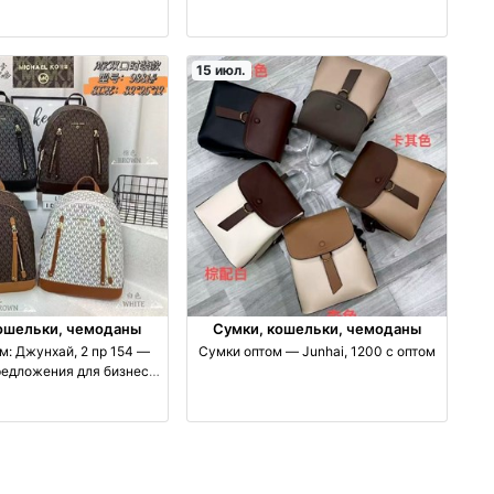
оптом
15 июл.
ошельки, чемоданы
Сумки, кошельки, чемоданы
м: Джунхай, 2 пр 154 —
Сумки оптом — Junhai, 1200 с оптом
редложения для бизнеса
оптом