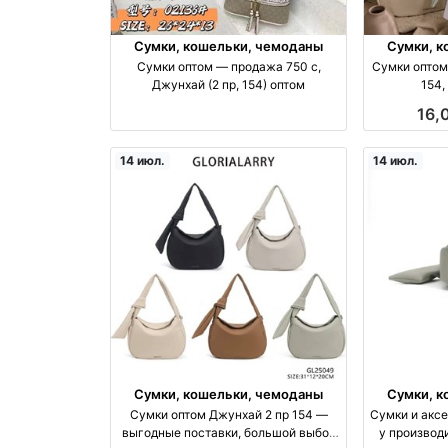
Сумки, кошельки, чемоданы
Сумки, к
Сумки оптом — продажа 750 с,
Сумки оптом
Джунхай (2 пр, 154) оптом
154,
16,
14 июл.
14 июл.
Сумки, кошельки, чемоданы
Сумки, к
Сумки оптом Джунхай 2 пр 154 —
Сумки и акс
выгодные поставки, большой выбор
у производ